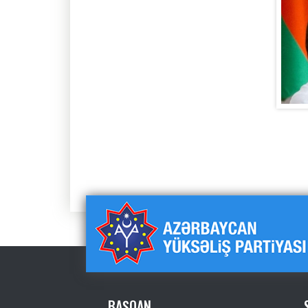
BAŞQAN